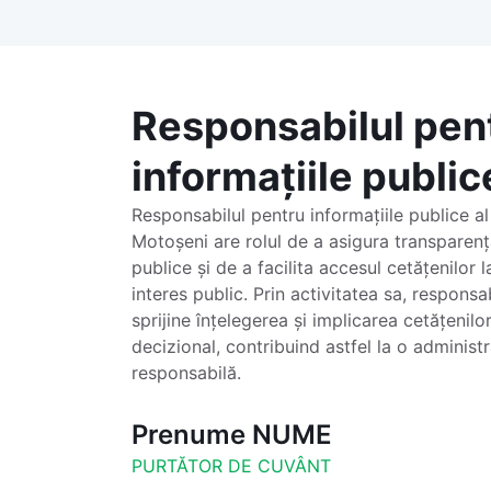
Responsabilul pen
informațiile public
Responsabilul pentru informațiile publice a
Motoșeni are rolul de a asigura transparenț
publice și de a facilita accesul cetățenilor l
interes public. Prin activitatea sa, responsa
sprijine înțelegerea și implicarea cetățenilo
decizional, contribuind astfel la o administr
responsabilă.
Prenume NUME
PURTĂTOR DE CUVÂNT