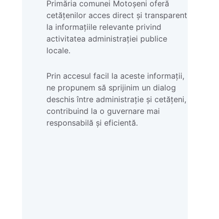
Primăria comunei Motoșeni oferă
cetățenilor acces direct și transparent
la informațiile relevante privind
activitatea administrației publice
locale.
Prin accesul facil la aceste informații,
ne propunem să sprijinim un dialog
deschis între administrație și cetățeni,
contribuind la o guvernare mai
responsabilă și eficientă.