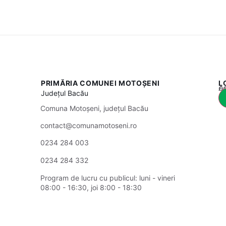
PRIMĂRIA COMUNEI MOTOȘENI
L
Acest
Județul
Bacău
Comuna Motoșeni, județul Bacău
contact@comunamotoseni.ro
0234 284 003
0234 284 332
Program de lucru cu publicul:
luni - vineri
08:00 - 16:30, joi 8:00 - 18:30