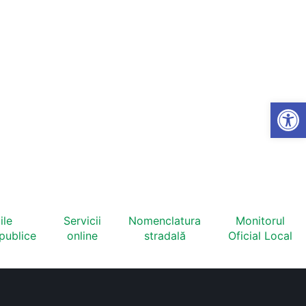
Open
ile
Servicii
Nomenclatura
Monitorul
 publice
online
stradală
Oficial Local